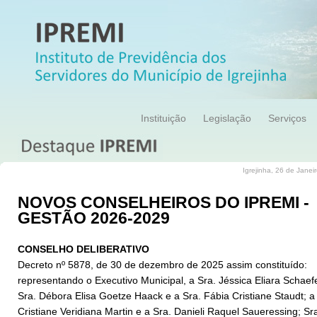
Instituição
Legislação
Serviços
Igrejinha, 26 de Janei
NOVOS CONSELHEIROS DO IPREMI -
GESTÃO 2026-2029
CONSELHO DELIBERATIVO
Decreto nº 5878, de 30 de dezembro de 2025 assim constituído:
representando o Executivo Municipal, a Sra. Jéssica Eliara Schaefe
Sra. Débora Elisa Goetze Haack e a Sra. Fábia Cristiane Staudt; a
Cristiane Veridiana Martin e a Sra. Danieli Raquel Saueressing; Sr