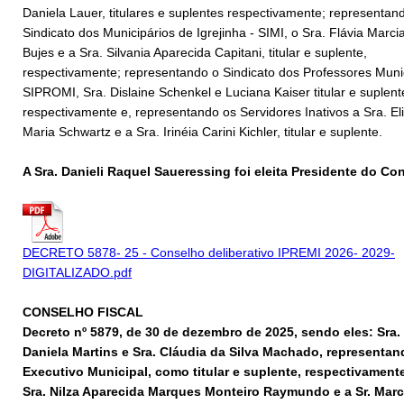
Daniela Lauer, titulares e suplentes respectivamente; representan
Sindicato dos Municipários de Igrejinha - SIMI, o Sra. Flávia Marci
Bujes e a Sra. Silvania Aparecida Capitani, titular e suplente,
respectivamente; representando o Sindicato dos Professores Munic
SIPROMI, Sra. Dislaine Schenkel e Luciana Kaiser titular e suplent
respectivamente e, representando os Servidores Inativos a Sra. El
Maria Schwartz e a Sra. Irinéia Carini Kichler, titular e suplente.
A Sra. Danieli Raquel Saueressing foi eleita Presidente do Co
DECRETO 5878- 25 - Conselho deliberativo IPREMI 2026- 2029-
DIGITALIZADO.pdf
CONSELHO FISCAL
Decreto nº 5879, de 30 de dezembro de 2025, sendo eles: Sra.
Daniela Martins e Sra. Cláudia da Silva Machado, representa
Executivo Municipal, como titular e suplente, respectivamente
Sra. Nilza Aparecida Marques Monteiro Raymundo e a Sr. Marc