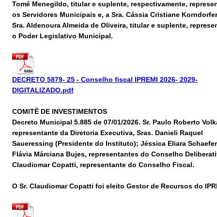
Tomé Menegildo, titular e suplente, respectivamente, repres
os Servidores Municipais e, a Sra. Cássia Cristiane Korndorfer
Sra. Aldenoura Almeida de Oliveira, titular e suplente, repres
o Poder Legislativo Municipal.
DECRETO 5879- 25 - Conselho fiscal IPREMI 2026- 2029-
DIGITALIZADO.pdf
COMITÊ DE INVESTIMENTOS
Decreto Municipal 5.885 de 07/01/2026. Sr. Paulo Roberto Volka
representante da Diretoria Executiva, Sras. Danieli Raquel
Saueressing (Presidente do Instituto); Jéssica Eliara Schaefer
Flávia Márciana Bujes, representantes do Conselho Deliberati
Claudiomar Copatti, representante do Conselho Fiscal.
O Sr. Claudiomar Copatti foi eleito Gestor de Recursos do IP