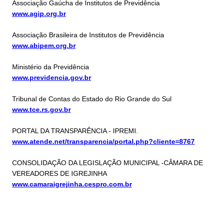
Associação Gaúcha de Institutos de Previdência
www.agip.org.br
Associação Brasileira de Institutos de Previdência
www.abipem.org.br
Ministério da Previdência
www.previdencia.gov.br
Tribunal de Contas do Estado do Rio Grande do Sul
www.tce.rs.gov.br
PORTAL DA TRANSPARÊNCIA - IPREMI.
www.atende.net/transparencia/portal.php?cliente=8767
CONSOLIDAÇÃO DA LEGISLAÇÃO MUNICIPAL -CÂMARA DE
VEREADORES DE IGREJINHA
www.camaraigrejinha.cespro.com.br