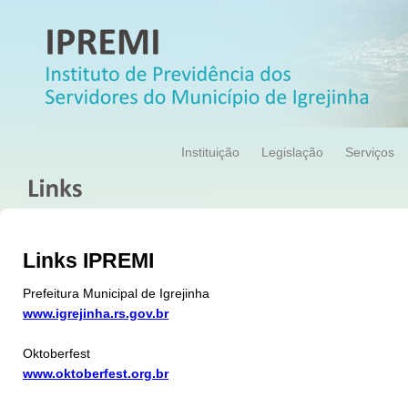
Instituição
Legislação
Serviços
Links IPREMI
Prefeitura Municipal de Igrejinha
www.igrejinha.rs.gov.br
Oktoberfest
www.oktoberfest.org.br